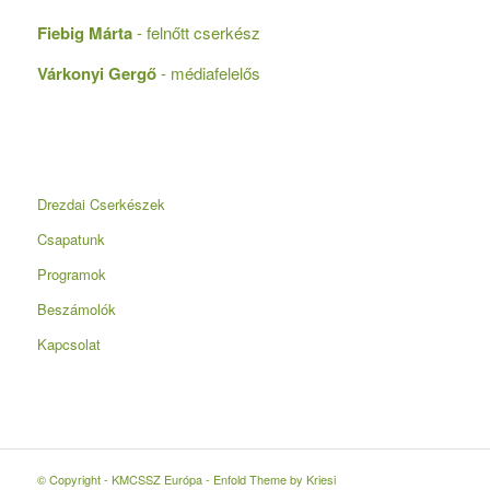
Fiebig Márta
- felnőtt cserkész
Várkonyi Gergő
- médiafelelős
Drezdai Cserkészek
Csapatunk
Programok
Beszámolók
Kapcsolat
© Copyright - KMCSSZ Európa -
Enfold Theme by Kriesi