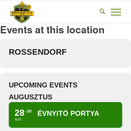
Events at this location
ROSSENDORF
UPCOMING EVENTS
AUGUSZTUS
28
30
ÉVNYITÓ PORTYA
AUG