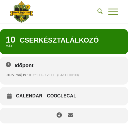
10
CSERKÉSZTALÁLKOZÓ
MÁJ
Időpont
2025. május 10. 15:00 - 17:00
(GMT+00:00)
CALENDAR
GOOGLECAL