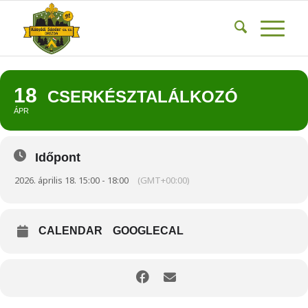
18
CSERKÉSZTALÁLKOZÓ
ÁPR
Időpont
2026. április 18. 15:00 - 18:00
(GMT+00:00)
CALENDAR
GOOGLECAL