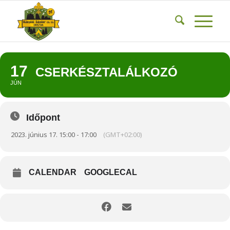
17
CSERKÉSZTALÁLKOZÓ
JÚN
Időpont
2023. június 17. 15:00 - 17:00
(GMT+02:00)
CALENDAR
GOOGLECAL