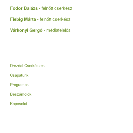
Fodor Balázs
- felnőtt cserkész
Fiebig Márta
- felnőtt cserkész
Várkonyi Gergő
- médiafelelős
Drezdai Cserkészek
Csapatunk
Programok
Beszámolók
Kapcsolat